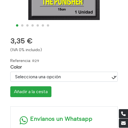
3,35 €
(IVA 0% incluido)
Referencia:
R29
Color
Añadir a la cesta
Envíanos un Whatsapp