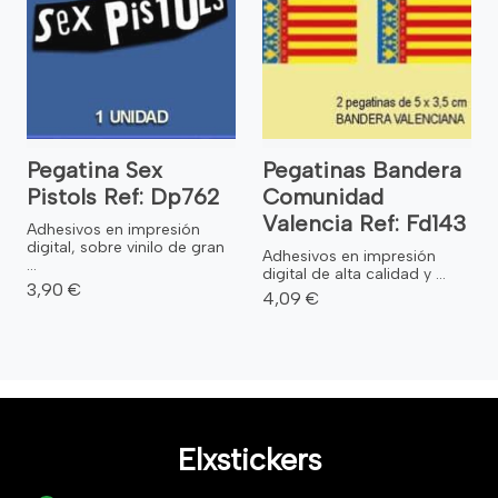
Pegatina Sex
Pegatinas Bandera
Pistols Ref: Dp762
Comunidad
Valencia Ref: Fd143
Adhesivos en impresión
digital, sobre vinilo de gran
Adhesivos en impresión
...
digital de alta calidad y ...
3,90 €
4,09 €
Elxstickers