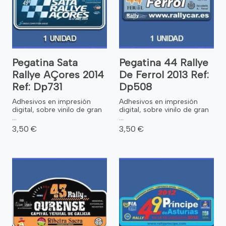
Pegatina Sata
Pegatina 44 Rallye
Rallye AÇores 2014
De Ferrol 2013 Ref:
Ref: Dp731
Dp508
Adhesivos en impresión
Adhesivos en impresión
digital, sobre vinilo de gran
digital, sobre vinilo de gran
...
...
3,50 €
3,50 €