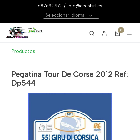
687632752
/
info@ecoshirt.es
Seleccionar idioma
0
Productos
Pegatina Tour De Corse 2012 Ref:
Dp544