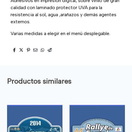
Adhesivos en impresión digital, sobre vinilo de gran
calidad con laminado protector UVA para la
resistencia al sol, agua ,arañazos y demás agentes
externos.
Varias medidas a elegir en el menú desplegable.
Productos similares