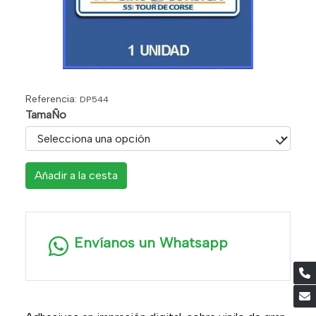
Referencia:
DP544
TamaÑo
Añadir a la cesta
Envíanos un Whatsapp