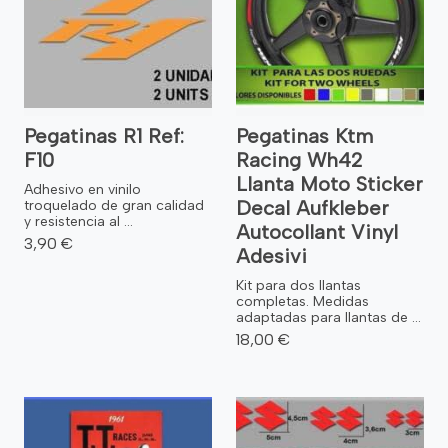
Pegatinas R1 Ref:
Pegatinas Ktm
F10
Racing Wh42
Llanta Moto Sticker
Adhesivo en vinilo
Decal Aufkleber
troquelado de gran calidad
y resistencia al ...
Autocollant Vinyl
3,90 €
Adesivi
Kit para dos llantas
completas. Medidas
adaptadas para llantas de ...
18,00 €