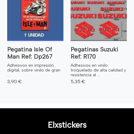
Pegatina Isle Of
Pegatinas Suzuki
Man Ref: Dp267
Ref: R170
Adhesivos en impresión
Adhesivos en vinilo
digital, sobre vinilo de gran
troquelado de alta calidad y
...
resistencia al ...
3,90 €
5,35 €
Elxstickers