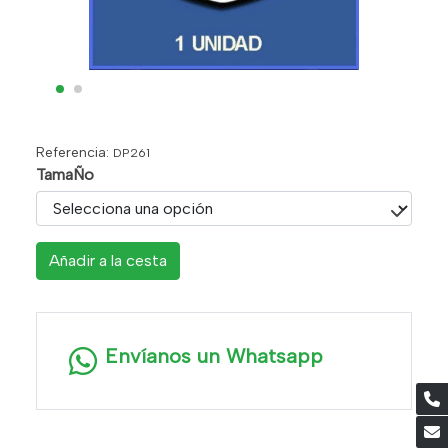
Referencia:
DP261
TamaÑo
Añadir a la cesta
Envíanos un Whatsapp