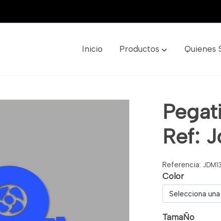
Inicio
Productos
Quienes
Jdm13
Pegati
Ref: 
Referencia:
JDM1
Color
Selecciona una
TamaÑo