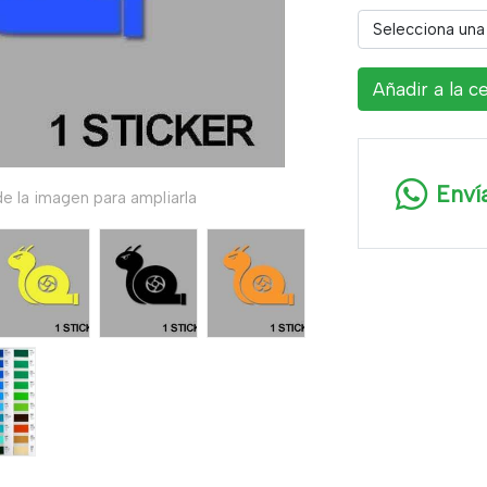
Selecciona una
Añadir a la c
Enví
e la imagen para ampliarla