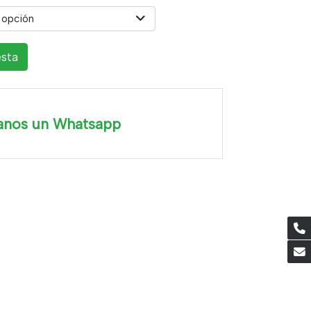
 opción
esta
anos un Whatsapp