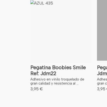
Pegatina Boobies Smile
Pega
Ref: Jdm22
Jdm
Adhesivo en vinilo troquelado de
Adhes
gran calidad y resistencia al ...
gran c
3,95 €
3,95