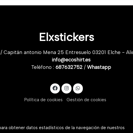
Elxstickers
/ Capitán antonio Mena 25 Entresuelo 03201 Elche - Ali
info@ecoshirt.es
Teléfono :
687632752
/
Whastapp
Política de cookies
Gestión de cookies
 para obtener datos estadísticos de la navegación de nuestros