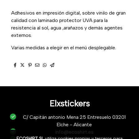
Adhesivos en impresión digital, sobre vinilo de gran
calidad con laminado protector UVA para la
resistencia al sol, agua ,arañazos y demás agentes
externos.
Varias medidas a elegir en el menú desplegable.
Elxstickers
C/ Capitán antonio Mena 25 Entresuelo 03201
Elche - Alicante
info@ecoshirt.es
ECOSHIRT SL
utiliza cookies propias y terceros para