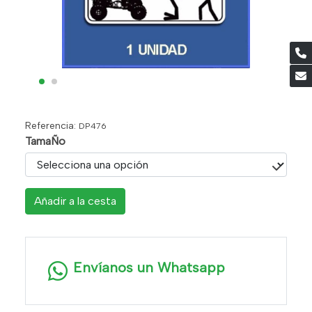
Referencia:
DP476
TamaÑo
Añadir a la cesta
Envíanos un Whatsapp