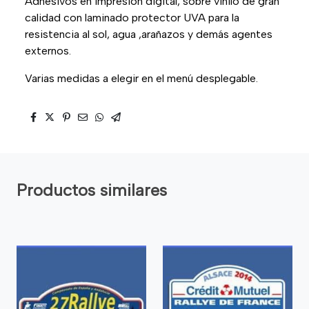
Adhesivos en impresión digital, sobre vinilo de gran
calidad con laminado protector UVA para la
resistencia al sol, agua ,arañazos y demás agentes
externos.
Varias medidas a elegir en el menú desplegable.
Productos similares