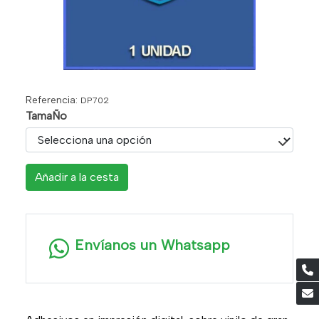
Referencia:
DP702
TamaÑo
Añadir a la cesta
Envíanos un Whatsapp