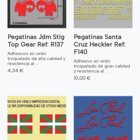
Pegatinas Jdm Stig
Pegatinas Santa
Top Gear Ref: R137
Cruz Heckler Ref:
F140
Adhesivos en vinilo
troquelado de alta calidad y
Adhesivo en vinilo
resistencia al ...
troquelado de gran calidad
4,34 €
y resistencia al ...
10,00 €