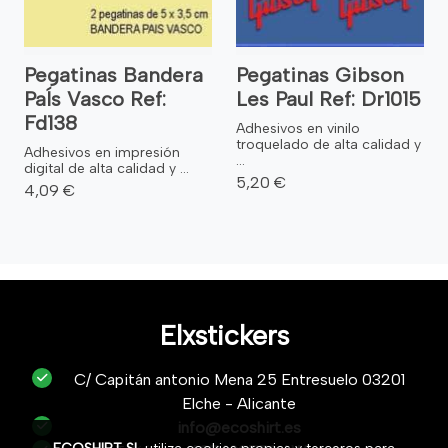
Pegatinas Bandera
Pegatinas Gibson
PaÍs Vasco Ref:
Les Paul Ref: Dr1015
Fd138
Adhesivos en vinilo
troquelado de alta calidad y
Adhesivos en impresión
...
digital de alta calidad y ...
5,20 €
4,09 €
Elxstickers
C/ Capitán antonio Mena 25 Entresuelo 03201
Elche - Alicante
info@ecoshirt.es