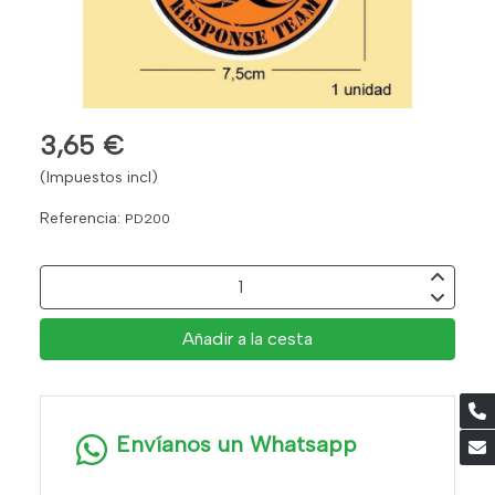
3,65 €
(Impuestos incl)
Referencia:
PD200
Añadir a la cesta
Envíanos un Whatsapp