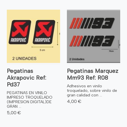
Pegatinas
Pegatinas Marquez
Akrapovic Ref:
Mm93 Ref: R08
Pd37
Adhesivos en vinilo
troquelado, sobre vinilo de
PEGATINAS EN VINILO
gran calidad con ...
IMPRESO TROQUELADO
4,00 €
(IMPRESION DIGITAL)DE
GRAN ...
5,00 €