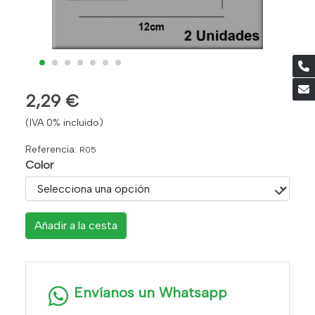
2,29 €
(IVA 0% incluido)
Referencia:
R05
Color
Añadir a la cesta
Envíanos un Whatsapp