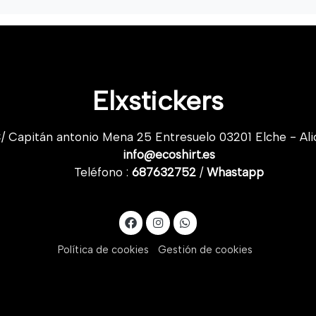
Elxstickers
/ Capitán antonio Mena 25 Entresuelo 03201 Elche - Ali
info@ecoshirt.es
Teléfono :
687632752
/
Whastapp
Política de cookies
Gestión de cookies