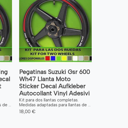
ing
Pegatinas Suzuki Gsr 600
ecal
Wh47 Llanta Moto
t
Sticker Decal Aufkleber
Autocollant Vinyl Adesivi
Kit para dos llantas completas.
de ...
Medidas adaptadas para llantas de ...
18,00 €