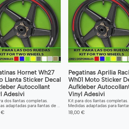
atinas Hornet Wh27
Pegatinas Aprilia Rac
 Llanta Sticker Decal
Wh01 Moto Sticker D
leber Autocollant
Aufkleber Autocollan
l Adesivi
Vinyl Adesivi
ra dos llantas completas.
Kit para dos llantas completas.
s adaptadas para llantas de ...
Medidas adaptadas para llantas 
 €
18,00 €