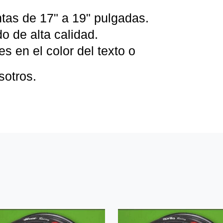
tas de 17" a 19" pulgadas.
o de alta calidad.
s en el color del texto o
sotros.