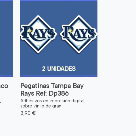
sco
Pegatinas Tampa Bay
Rays Ref: Dp386
,
Adhesivos en impresión digital,
sobre vinilo de gran ...
3,90 €