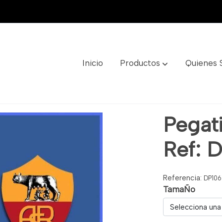
Inicio
Productos
Quienes
1067
Pegat
Ref: 
Referencia:
DP106
TamaÑo
Selecciona una