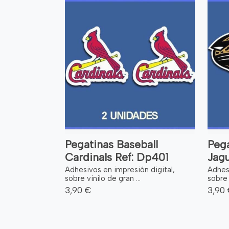
Pegatinas Baseball
Pega
Cardinals Ref: Dp401
Jagu
Adhesivos en impresión digital,
Adhesi
sobre vinilo de gran ...
sobre 
3,90 €
3,90