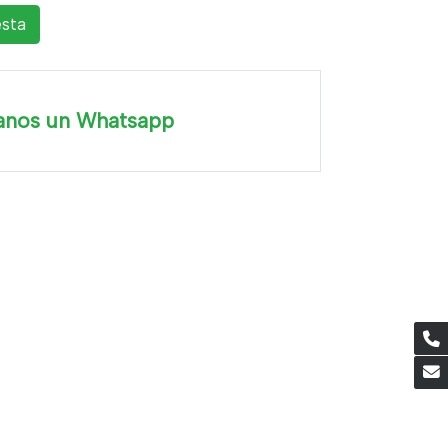
esta
anos un Whatsapp