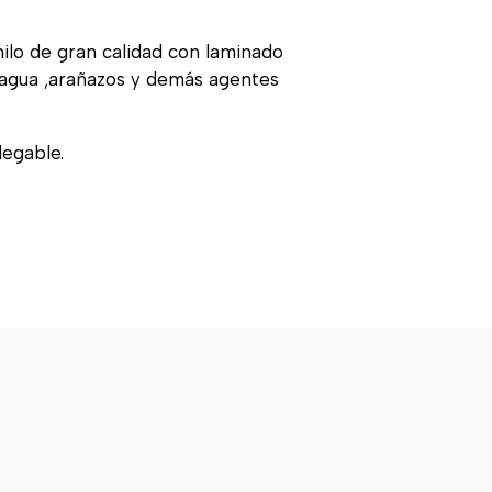
nilo de gran calidad con laminado
, agua ,arañazos y demás agentes
legable.