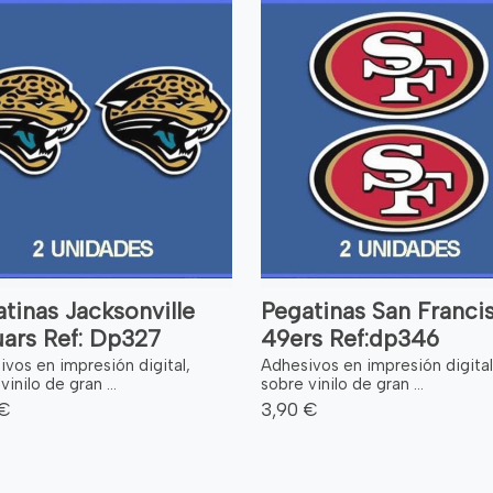
tinas Jacksonville
Pegatinas San Franci
ars Ref: Dp327
49ers Ref:dp346
vos en impresión digital,
Adhesivos en impresión digital
vinilo de gran ...
sobre vinilo de gran ...
 €
3,90 €