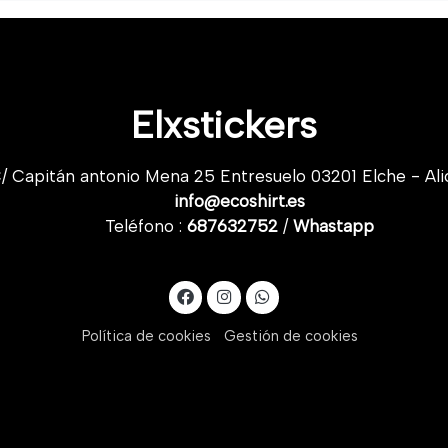
Elxstickers
/ Capitán antonio Mena 25 Entresuelo 03201 Elche - Ali
info@ecoshirt.es
Teléfono :
687632752
/
Whastapp
Política de cookies
Gestión de cookies