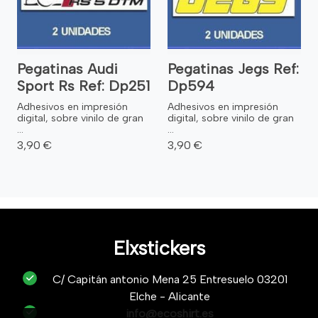
Pegatinas Audi
Pegatinas Jegs Ref:
Sport Rs Ref: Dp251
Dp594
Adhesivos en impresión
Adhesivos en impresión
digital, sobre vinilo de gran
digital, sobre vinilo de gran
...
...
3,90 €
3,90 €
Elxstickers
C/ Capitán antonio Mena 25 Entresuelo 03201
Elche - Alicante
info@ecoshirt.es