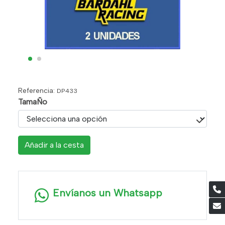
Referencia:
DP433
TamaÑo
Añadir a la cesta
Envíanos un Whatsapp