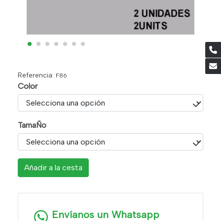
Referencia:
F86
Color
TamaÑo
Añadir a la cesta
Envíanos un Whatsapp