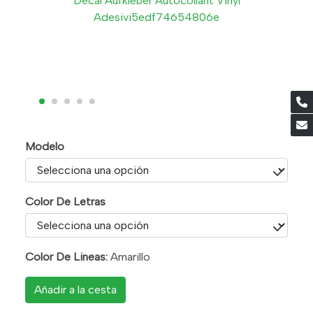
Modelo
Color De Letras
Color De Lineas:
Amarillo
Añadir a la cesta