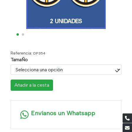
Referencia:
DP354
TamaÑo
Añadir a la cesta
Envíanos un Whatsapp