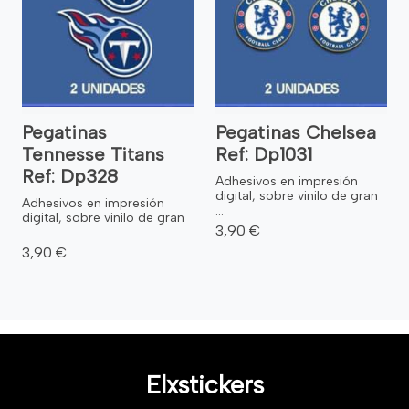
Pegatinas
Pegatinas Chelsea
Tennesse Titans
Ref: Dp1031
Ref: Dp328
Adhesivos en impresión
digital, sobre vinilo de gran
Adhesivos en impresión
...
digital, sobre vinilo de gran
3,90 €
...
3,90 €
Elxstickers