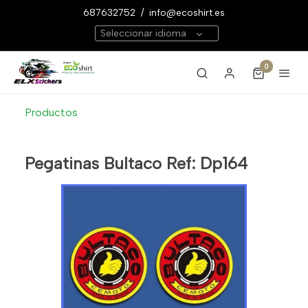
687632752
/
info@ecoshirt.es
Seleccionar idioma
0
Productos
Pegatinas Bultaco Ref: Dp164