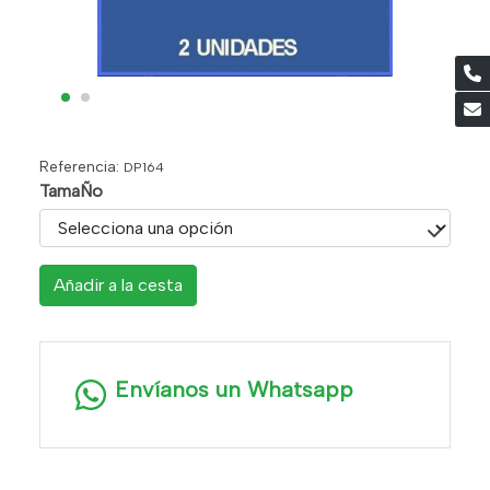
Referencia:
DP164
TamaÑo
Añadir a la cesta
Envíanos un Whatsapp