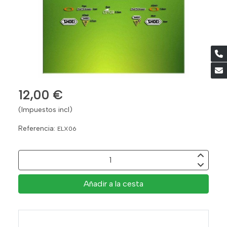
12,00 €
(Impuestos incl)
Referencia:
ELX06
Añadir a la cesta