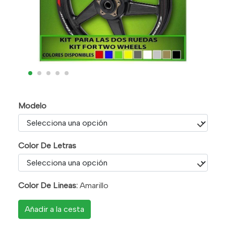
Modelo
Color De Letras
Color De Lineas:
Amarillo
Añadir a la cesta