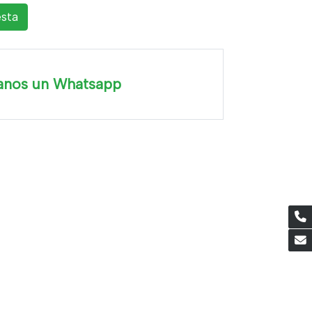
esta
anos un Whatsapp