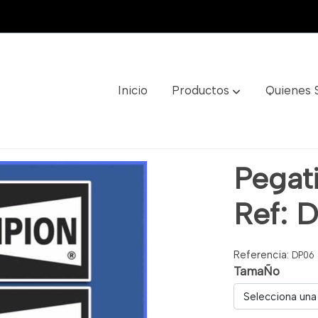
Inicio
Productos
Quienes
Dp06
Pegat
Ref: 
Referencia:
DP06
TamaÑo
Selecciona una