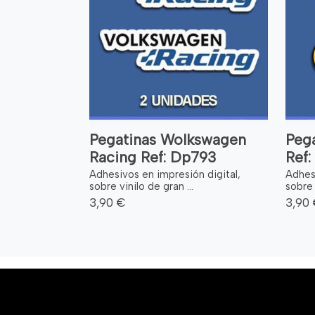
Pegatinas Wolkswagen
Peg
Racing Ref: Dp793
Ref
Adhesivos en impresión digital,
Adhesi
sobre vinilo de gran ...
sobre 
3,90 €
3,90