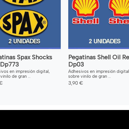
atinas Spax Shocks
Pegatinas Shell Oil Re
: Dp773
Dp03
vos en impresión digital,
Adhesivos en impresión digital
vinilo de gran ...
sobre vinilo de gran ...
 €
3,90 €