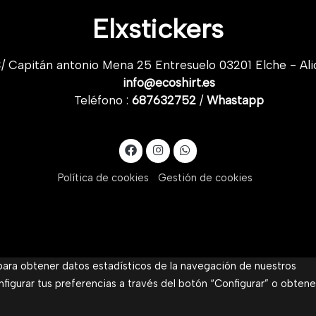
Elxstickers
/ Capitán antonio Mena 25 Entresuelo 03201 Elche - Ali
info@ecoshirt.es
Teléfono :
687632752
/
Whastapp
Política de cookies
Gestión de cookies
 para obtener datos estadísticos de la navegación de nuestros
nfigurar tus preferencias a través del botón “Configurar” o obtene