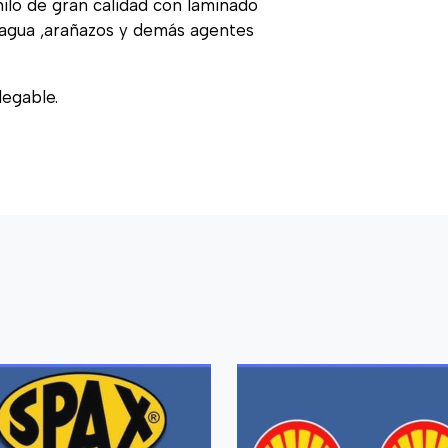
nilo de gran calidad con laminado
, agua ,arañazos y demás agentes
legable.