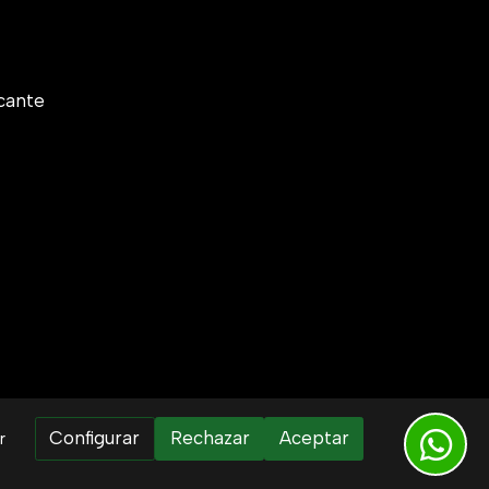
cante
Configurar
Rechazar
Aceptar
r