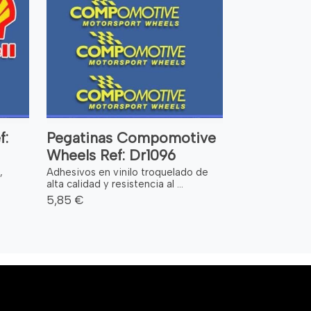
f:
Pegatinas Compomotive
Wheels Ref: Dr1096
,
Adhesivos en vinilo troquelado de
alta calidad y resistencia al ...
5,85 €