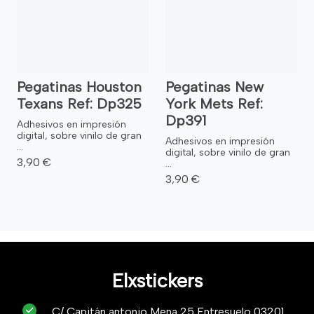
Pegatinas Houston
Pegatinas New
Texans Ref: Dp325
York Mets Ref:
Dp391
Adhesivos en impresión
digital, sobre vinilo de gran
Adhesivos en impresión
...
digital, sobre vinilo de gran
3,90 €
...
3,90 €
Elxstickers
C/ Capitán antonio Mena 25 Entresuelo 03201