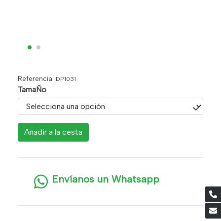
Referencia:
DP1031
TamaÑo
Añadir a la cesta
Envíanos un Whatsapp