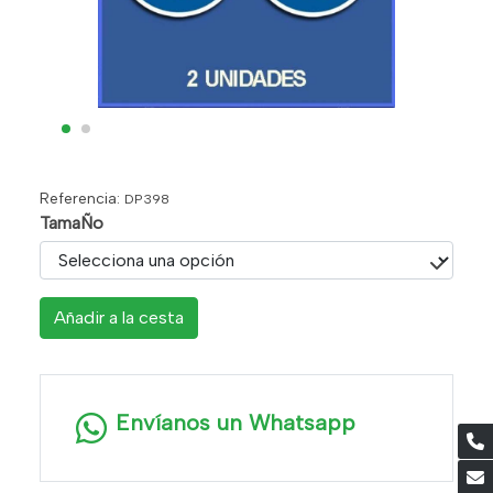
Referencia:
DP398
TamaÑo
Añadir a la cesta
Envíanos un Whatsapp