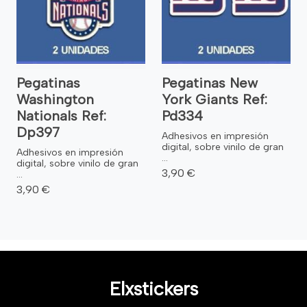
Pegatinas
Pegatinas New
Washington
York Giants Ref:
Nationals Ref:
Pd334
Dp397
Adhesivos en impresión
digital, sobre vinilo de gran
Adhesivos en impresión
...
digital, sobre vinilo de gran
3,90 €
...
3,90 €
Elxstickers