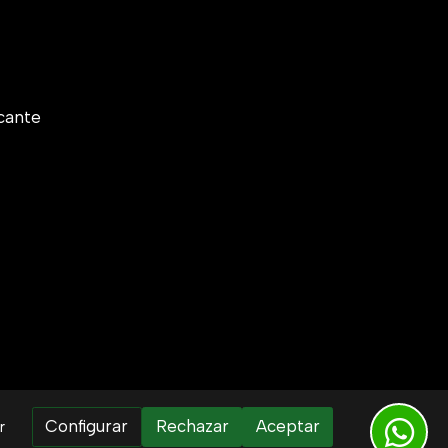
cante
Configurar
Rechazar
Aceptar
r