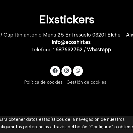
Elxstickers
/ Capitán antonio Mena 25 Entresuelo 03201 Elche - Ali
info@ecoshirt.es
Teléfono :
687632752
/
Whastapp
Política de cookies
Gestión de cookies
 para obtener datos estadísticos de la navegación de nuestros
nfigurar tus preferencias a través del botón “Configurar” o obtene