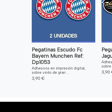
Pegatinas Escudo Fc
Pega
Bayern Munchen Ref:
Jagu
Dp1053
Adhesi
sobre 
Adhesivos en impresión digital,
3,90
sobre vinilo de gran ...
3,90 €