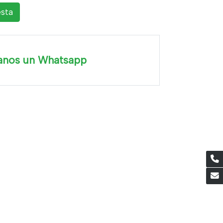
esta
anos un Whatsapp