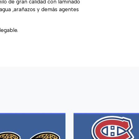
nilo de gran calidad con laminado
, agua ,arañazos y demás agentes
legable.