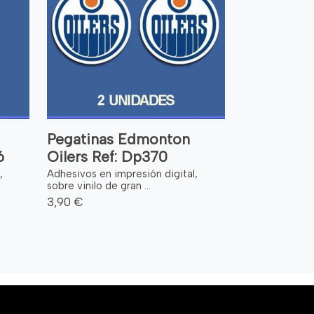
Pegatinas Edmonton
6
Oilers Ref: Dp370
,
Adhesivos en impresión digital,
sobre vinilo de gran ...
3,90 €