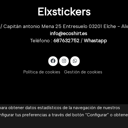
Elxstickers
/ Capitán antonio Mena 25 Entresuelo 03201 Elche - Ali
info@ecoshirt.es
Teléfono :
687632752
/
Whastapp
Política de cookies
Gestión de cookies
 para obtener datos estadísticos de la navegación de nuestros
nfigurar tus preferencias a través del botón “Configurar” o obtene