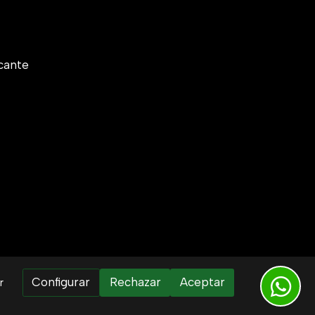
cante
Configurar
Rechazar
Aceptar
r