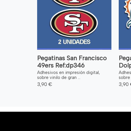
Pegatinas San Francisco
Peg
49ers Ref:dp346
Dolp
Adhesivos en impresión digital,
Adhesi
sobre vinilo de gran ...
sobre 
3,90 €
3,90