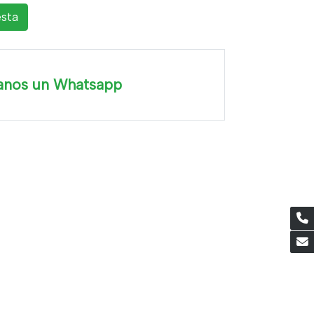
esta
anos un Whatsapp