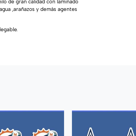
nilo de gran calidad con laminado
, agua ,arañazos y demás agentes
legable.