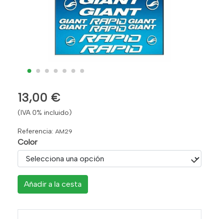
13,00 €
(IVA 0% incluido)
Referencia:
AM29
Color
Añadir a la cesta