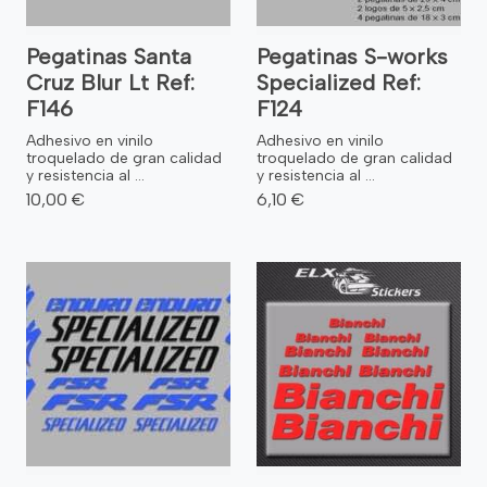
Pegatinas Santa
Pegatinas S-works
Cruz Blur Lt Ref:
Specialized Ref:
F146
F124
Adhesivo en vinilo
Adhesivo en vinilo
troquelado de gran calidad
troquelado de gran calidad
y resistencia al ...
y resistencia al ...
10,00 €
6,10 €