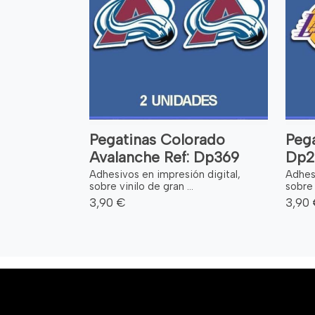
Pegatinas Colorado
Pega
Avalanche Ref: Dp369
Dp2
Adhesivos en impresión digital,
Adhesi
sobre vinilo de gran ...
sobre 
3,90 €
3,90