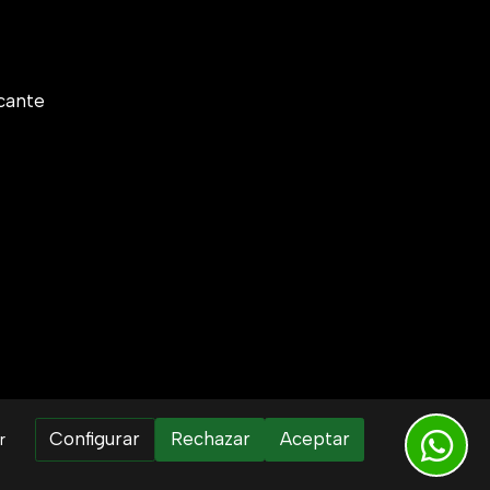
cante
Configurar
Rechazar
Aceptar
r