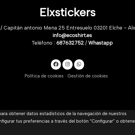
Elxstickers
/ Capitán antonio Mena 25 Entresuelo 03201 Elche - Ali
info@ecoshirt.es
Teléfono :
687632752
/
Whastapp
Política de cookies
Gestión de cookies
 para obtener datos estadísticos de la navegación de nuestros
nfigurar tus preferencias a través del botón “Configurar” o obtene