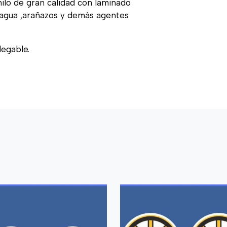
nilo de gran calidad con laminado
, agua ,arañazos y demás agentes
legable.