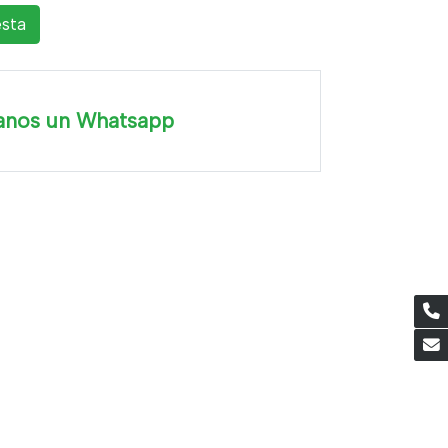
esta
anos un Whatsapp