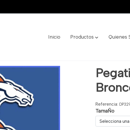
Inicio
Productos
Quienes
Ref: Dp329
Pegat
Bronc
Referencia:
DP32
TamaÑo
Selecciona una