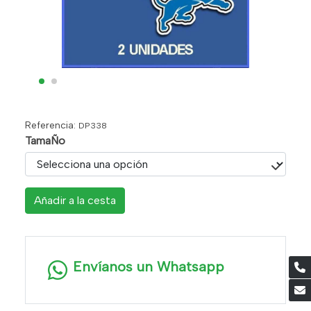
Referencia:
DP338
TamaÑo
Añadir a la cesta
Envíanos un Whatsapp