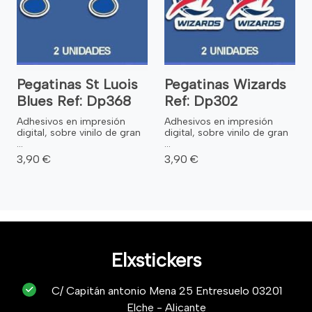
Pegatinas St Luois
Pegatinas Wizards
Blues Ref: Dp368
Ref: Dp302
Adhesivos en impresión
Adhesivos en impresión
digital, sobre vinilo de gran
digital, sobre vinilo de gran
...
...
3,90 €
3,90 €
Elxstickers
C/ Capitán antonio Mena 25 Entresuelo 03201
Elche - Alicante