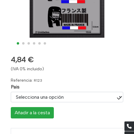
4,84 €
(IVA 0% incluido)
Referencia:
R123
Pais
Añadir a la cesta