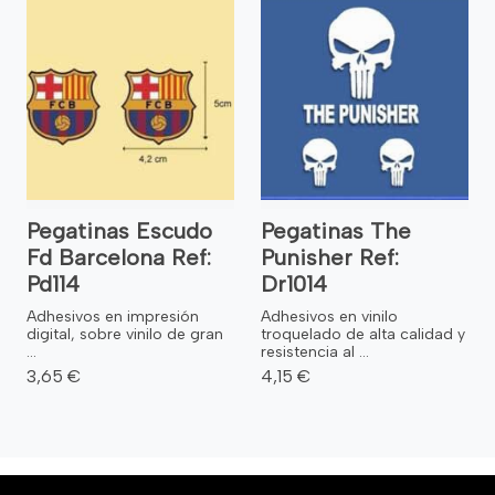
Pegatinas Escudo
Pegatinas The
Fd Barcelona Ref:
Punisher Ref:
Pd114
Dr1014
Adhesivos en impresión
Adhesivos en vinilo
digital, sobre vinilo de gran
troquelado de alta calidad y
...
resistencia al ...
3,65 €
4,15 €