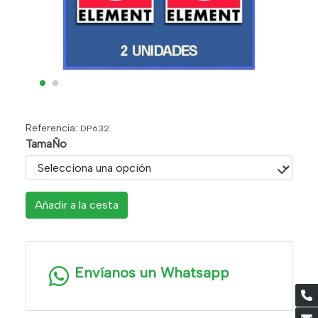
Referencia:
DP632
TamaÑo
Añadir a la cesta
Envíanos un Whatsapp