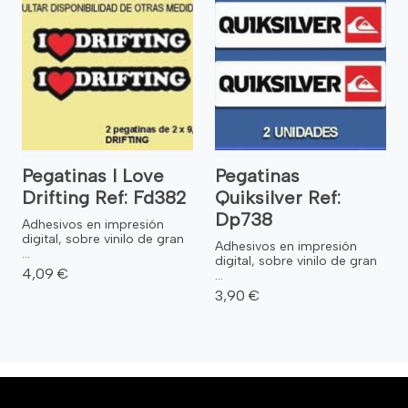
Pegatinas I Love
Pegatinas
Drifting Ref: Fd382
Quiksilver Ref:
Dp738
Adhesivos en impresión
digital, sobre vinilo de gran
Adhesivos en impresión
...
digital, sobre vinilo de gran
4,09 €
...
3,90 €