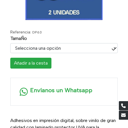
Referencia:
DP63
TamaÑo
Añadir a la cesta
Envíanos un Whatsapp
Adhesivos en impresión digital, sobre vinilo de gran
calidad con laminado protector UVA para la