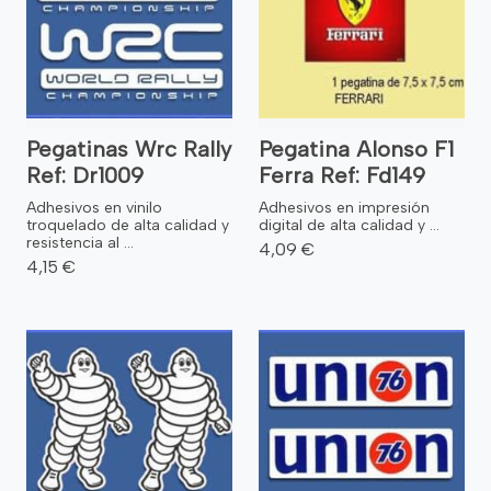
Pegatinas Wrc Rally
Pegatina Alonso F1
Ref: Dr1009
Ferra Ref: Fd149
Adhesivos en vinilo
Adhesivos en impresión
troquelado de alta calidad y
digital de alta calidad y ...
resistencia al ...
4,09 €
4,15 €