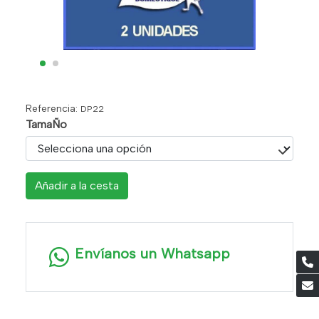
Referencia:
DP22
TamaÑo
Añadir a la cesta
Envíanos un Whatsapp