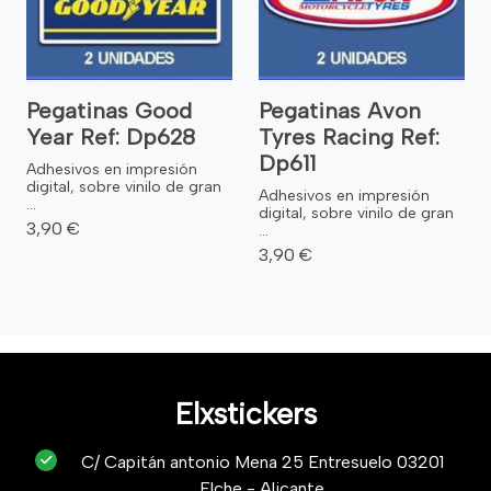
Pegatinas Good
Pegatinas Avon
Year Ref: Dp628
Tyres Racing Ref:
Dp611
Adhesivos en impresión
digital, sobre vinilo de gran
Adhesivos en impresión
...
digital, sobre vinilo de gran
3,90 €
...
3,90 €
Elxstickers
C/ Capitán antonio Mena 25 Entresuelo 03201
Elche - Alicante