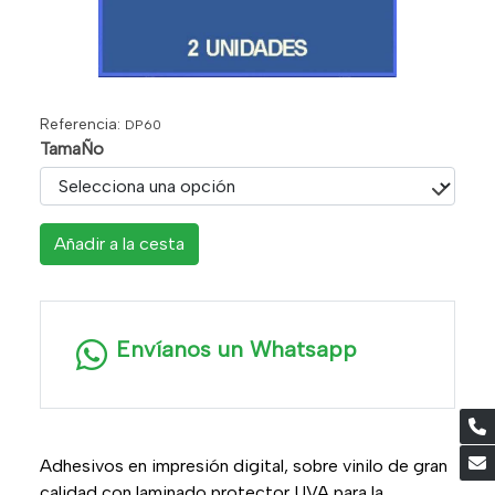
Referencia:
DP60
TamaÑo
Añadir a la cesta
Envíanos un Whatsapp
Adhesivos en impresión digital, sobre vinilo de gran
calidad con laminado protector UVA para la