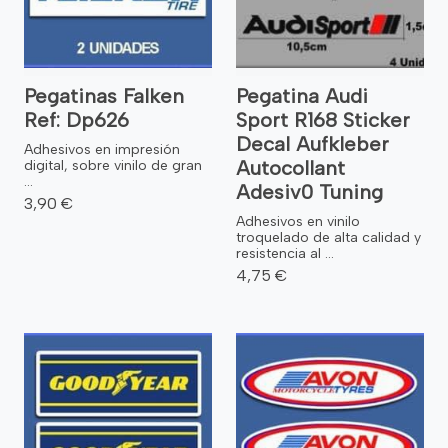
Pegatinas Falken
Pegatina Audi
Ref: Dp626
Sport R168 Sticker
Decal Aufkleber
Adhesivos en impresión
Autocollant
digital, sobre vinilo de gran
...
Adesiv0 Tuning
3,90 €
Adhesivos en vinilo
troquelado de alta calidad y
resistencia al ...
4,75 €