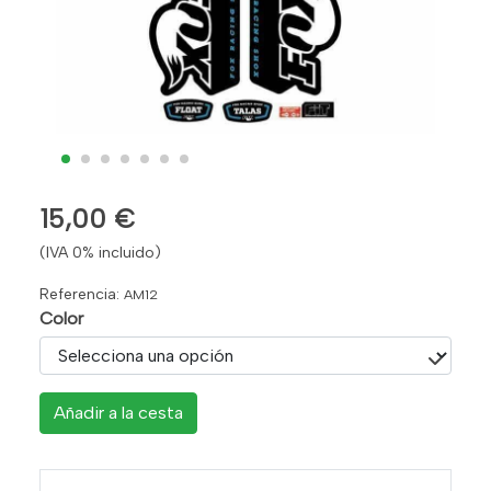
15,00 €
(IVA 0% incluido)
Referencia:
AM12
Color
Añadir a la cesta