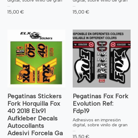
digital, sobre vinilo de gran
digital, sobre vinilo de gran
...
...
15,00 €
15,00 €
Pegatinas Stickers
Pegatinas Fox Fork
Fork Horquilla Fox
Evolution Ref:
40 2018 Elx91
Fdp19
Aufkleber Decals
Adhesivos en impresión
Autocollants
digital, sobre vinilo de gran
...
Adesivi Forcela Ga
15,50 €