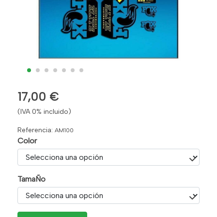
17,00 €
(IVA 0% incluido)
Referencia:
AM100
Color
TamaÑo