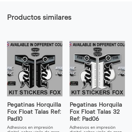
Productos similares
Pegatinas Horquilla
Pegatinas Horquila
Fox Float Talas Ref:
Fox Float Talas 32
Pad10
Ref: Pad06
Adhesivos en impresión
Adhesivos en impresión