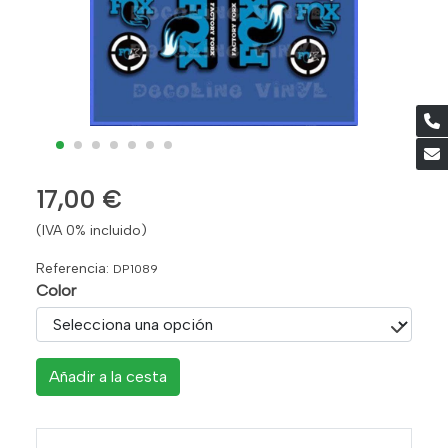
17,00 €
(IVA 0% incluido)
Referencia:
DP1089
Color
Añadir a la cesta