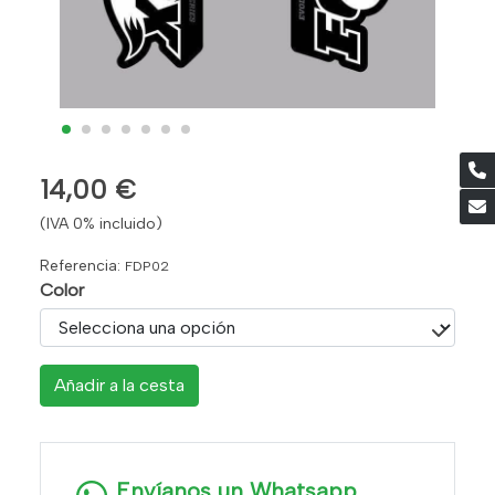
14,00 €
(IVA 0% incluido)
Referencia:
FDP02
Color
Añadir a la cesta
Envíanos un Whatsapp