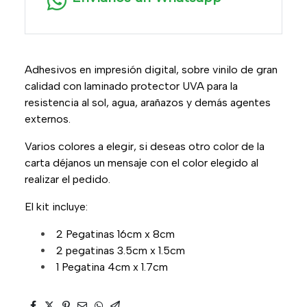
Adhesivos en impresión digital, sobre vinilo de gran
calidad con laminado protector UVA para la
resistencia al sol, agua, arañazos y demás agentes
externos.
Varios colores a elegir, si deseas otro color de la
carta déjanos un mensaje con el color elegido al
realizar el pedido.
El kit incluye:
2 Pegatinas 16cm x 8cm
2 pegatinas 3.5cm x 1.5cm
1 Pegatina 4cm x 1.7cm