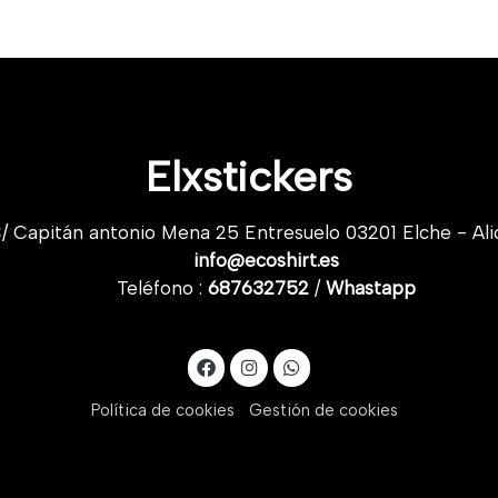
Elxstickers
/ Capitán antonio Mena 25 Entresuelo 03201 Elche - Ali
info@ecoshirt.es
Teléfono :
687632752
/
Whastapp
Política de cookies
Gestión de cookies