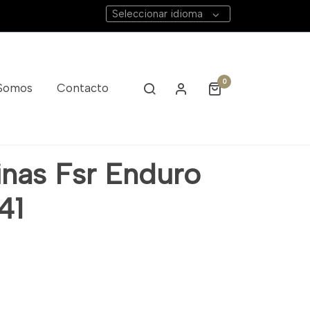
Seleccionar idioma
0
 Somos
Contacto
inas Fsr Enduro
41