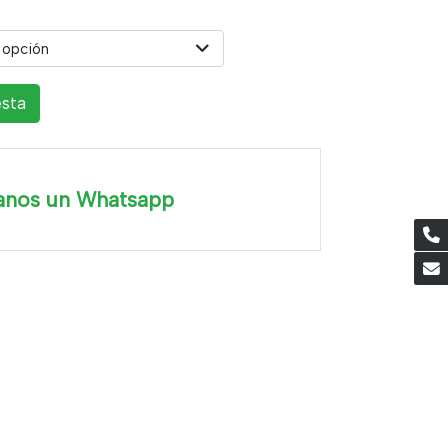
 opción
esta
anos un Whatsapp