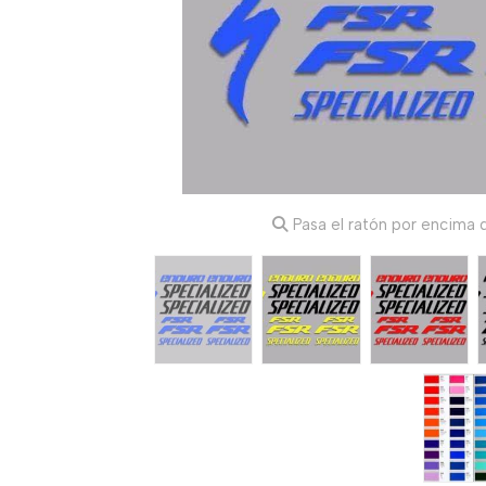
Pasa el ratón por encima d