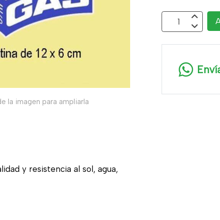
A
Enví
e la imagen para ampliarla
idad y resistencia al sol, agua,