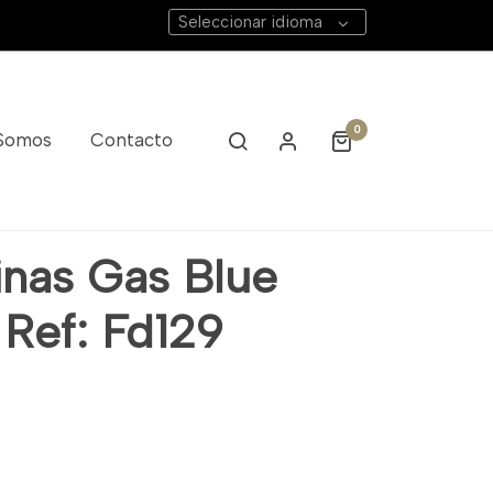
Seleccionar idioma
0
 Somos
Contacto
inas Gas Blue
 Ref: Fd129