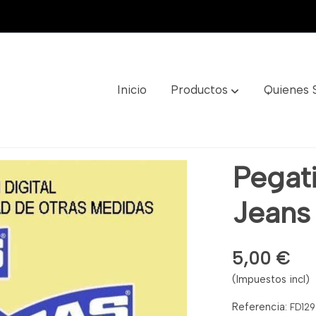
Inicio
Productos
Quienes
ef: Fd129
Pegat
Jeans
5,00 €
(Impuestos incl)
Referencia:
FD129