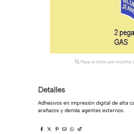
Pasa el ratón por encima d
Detalles
Adhesivos en impresión digital de alta cal
arañazos y demás agentes externos.