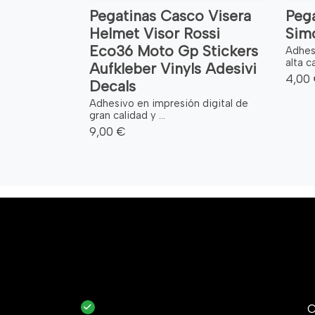
Pegatinas Casco Visera
Pega
Helmet Visor Rossi
Simo
Eco36 Moto Gp Stickers
Adhes
alta ca
Aufkleber Vinyls Adesivi
4,00
Decals
Adhesivo en impresión digital de
gran calidad y ...
9,00 €
C