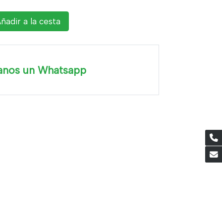
ñadir a la cesta
anos un Whatsapp