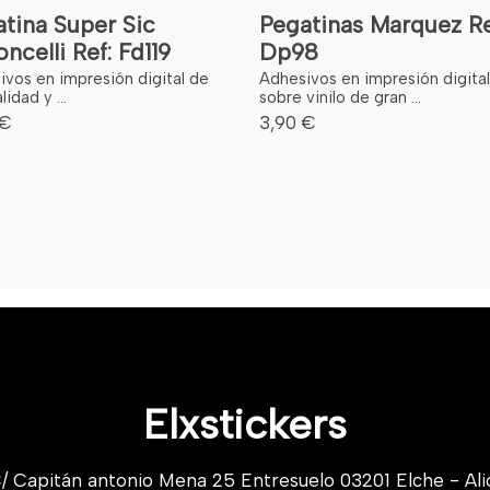
tina Super Sic
Pegatinas Marquez Re
ncelli Ref: Fd119
Dp98
ivos en impresión digital de
Adhesivos en impresión digital
lidad y ...
sobre vinilo de gran ...
 €
3,90 €
Elxstickers
/ Capitán antonio Mena 25 Entresuelo 03201 Elche - Ali