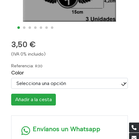
3,50 €
(IVA 0% incluido)
Referencia:
R30
Color
Añadir a la cesta
Envíanos un Whatsapp