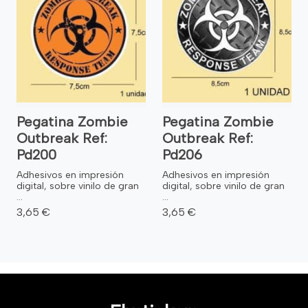
Pegatina Zombie
Pegatina Zombie
Outbreak Ref:
Outbreak Ref:
Pd200
Pd206
Adhesivos en impresión
Adhesivos en impresión
digital, sobre vinilo de gran
digital, sobre vinilo de gran
...
...
3,65 €
3,65 €