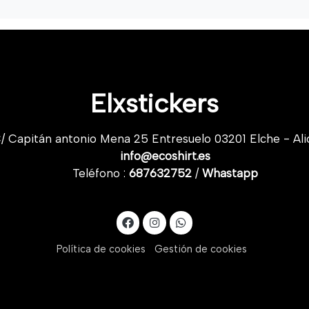
Elxstickers
/ Capitán antonio Mena 25 Entresuelo 03201 Elche - Ali
info@ecoshirt.es
Teléfono :
687632752
/
Whastapp
Política de cookies
Gestión de cookies