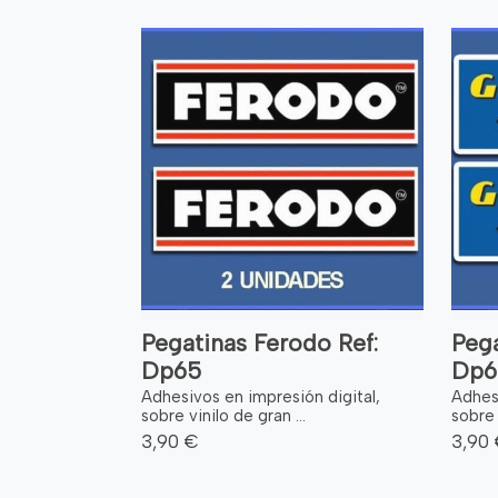
Pegatinas Ferodo Ref:
Pega
Dp65
Dp6
Adhesivos en impresión digital,
Adhesi
sobre vinilo de gran ...
sobre 
3,90 €
3,90