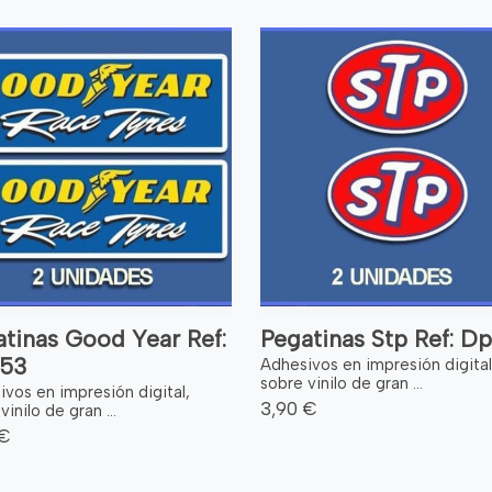
tinas Good Year Ref:
Pegatinas Stp Ref: Dp
53
Adhesivos en impresión digital
sobre vinilo de gran ...
vos en impresión digital,
3,90 €
vinilo de gran ...
 €