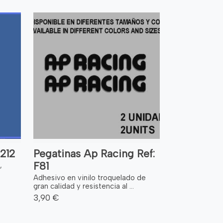
212
Pegatinas Ap Racing Ref:
F81
,
Adhesivo en vinilo troquelado de
gran calidad y resistencia al ...
3,90 €