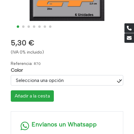
5,30 €
(IVA 0% incluido)
Referencia:
R70
Color
Añadir a la cesta
Envíanos un Whatsapp