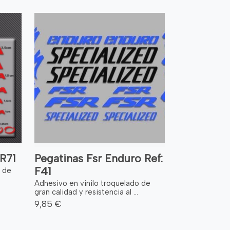
R71
Pegatinas Fsr Enduro Ref:
F41
o de
Adhesivo en vinilo troquelado de
gran calidad y resistencia al ...
9,85 €