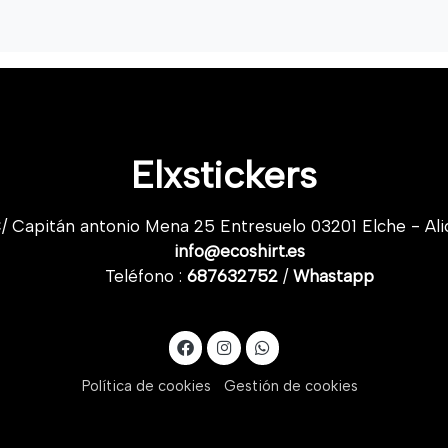
Elxstickers
/ Capitán antonio Mena 25 Entresuelo 03201 Elche - Ali
info@ecoshirt.es
Teléfono :
687632752
/
Whastapp
Política de cookies
Gestión de cookies