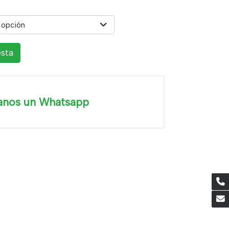
 opción
esta
anos un Whatsapp