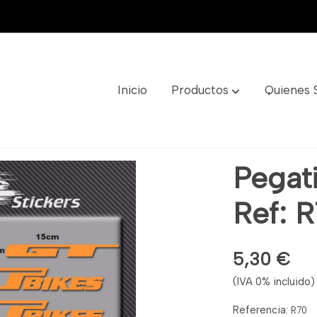
Inicio
Productos
Quienes
0
Pegat
Ref: 
5,30 €
(IVA 0% incluido)
Referencia:
R70