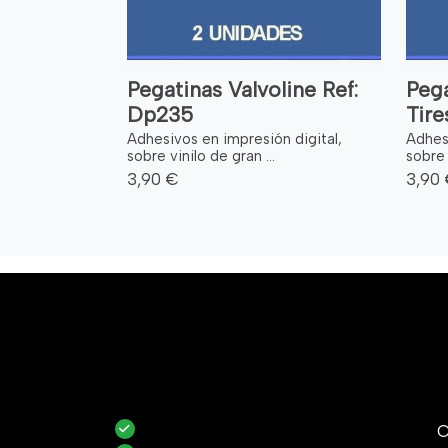
Pegatinas Valvoline Ref:
Peg
Dp235
Tire
Adhesivos en impresión digital,
Adhesi
sobre vinilo de gran ...
sobre 
3,90 €
3,90
C