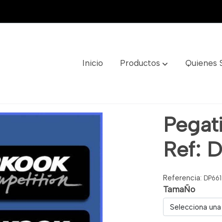
Inicio
Productos
Quienes
661
Pegat
Ref: 
Referencia:
DP661
TamaÑo
Selecciona una