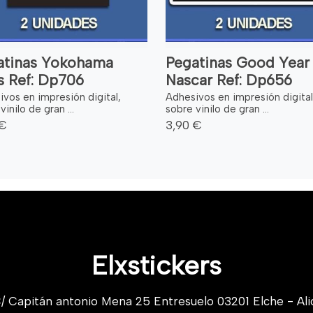
atinas Yokohama
Pegatinas Good Year
s Ref: Dp706
Nascar Ref: Dp656
vos en impresión digital,
Adhesivos en impresión digital
vinilo de gran ...
sobre vinilo de gran ...
 €
3,90 €
Elxstickers
/ Capitán antonio Mena 25 Entresuelo 03201 Elche - Ali