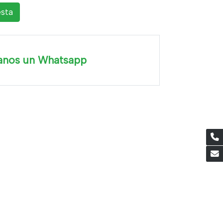
esta
anos un Whatsapp