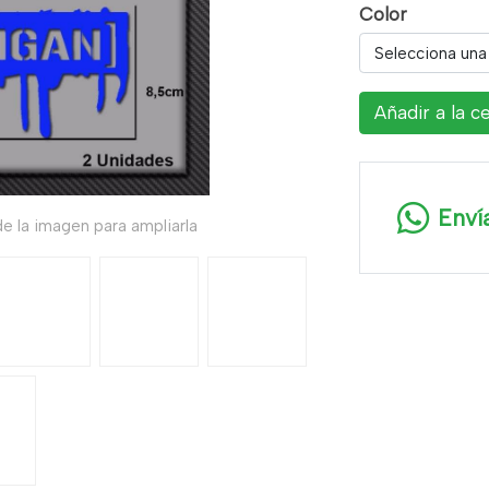
Color
Selecciona una
Añadir a la c
Enví
e la imagen para ampliarla