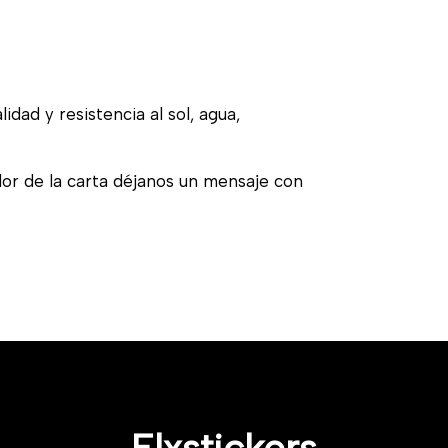
idad y resistencia al sol, agua,
olor de la carta déjanos un mensaje con
Elxstickers