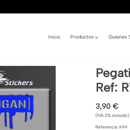
Inicio
Productos
Quienes
R199
Pegat
Ref: 
3,90 €
(IVA 0% incluido)
Referencia:
R199