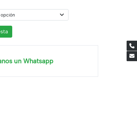
 opción
esta
anos un Whatsapp