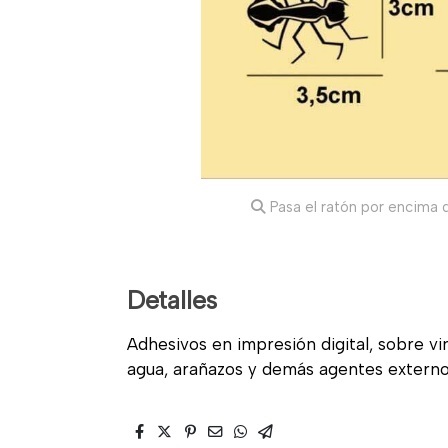
Pasa el ratón por encima d
Detalles
Adhesivos en impresión digital, sobre vin
agua, arañazos y demás agentes externo