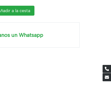
ñadir a la cesta
anos un Whatsapp