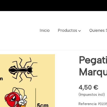
Inicio
Productos
Quienes
z Ref: Pd235
Pegat
Marqu
4,50 €
(Impuestos incl)
Referencia:
PD23