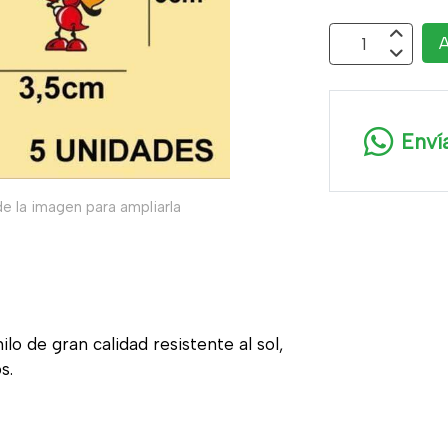
A
Enví
e la imagen para ampliarla
ilo de gran calidad resistente al sol,
s.