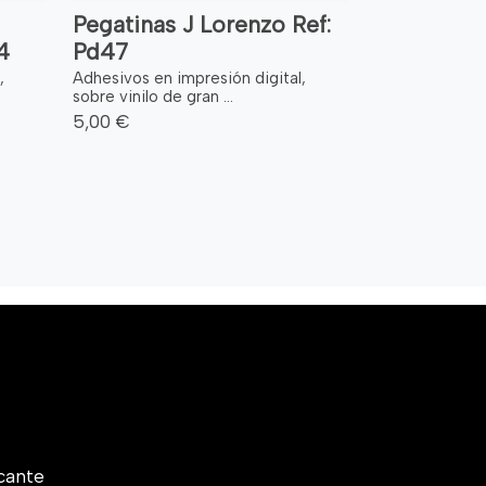
Pegatinas J Lorenzo Ref:
4
Pd47
,
Adhesivos en impresión digital,
sobre vinilo de gran ...
5,00 €
cante