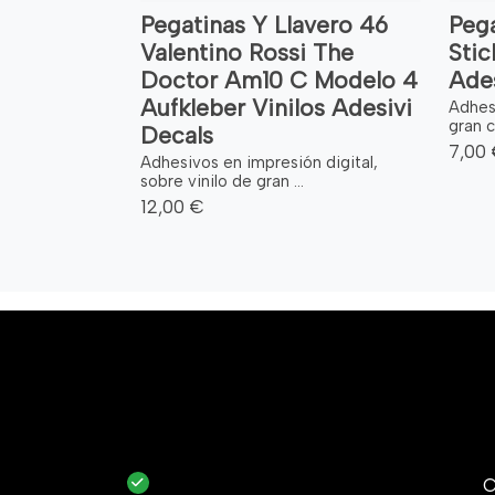
Pegatinas Y Llavero 46
Pega
Valentino Rossi The
Stic
Doctor Am10 C Modelo 4
Ade
Aufkleber Vinilos Adesivi
Adhes
gran c
Decals
7,00
Adhesivos en impresión digital,
sobre vinilo de gran ...
12,00 €
C