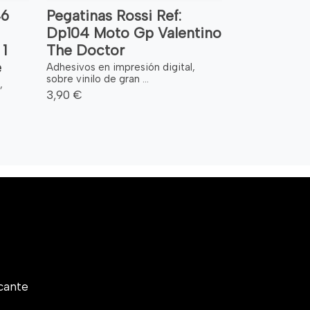
46
Pegatinas Rossi Ref:
Dp104 Moto Gp Valentino
1
The Doctor
e
Adhesivos en impresión digital,
sobre vinilo de gran ...
,
3,90 €
cante