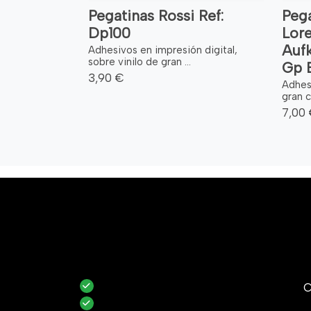
Pegatinas Rossi Ref:
Pega
Dp100
Lore
Auf
Adhesivos en impresión digital,
sobre vinilo de gran ...
Gp 
3,90 €
Adhes
gran c
7,00
C