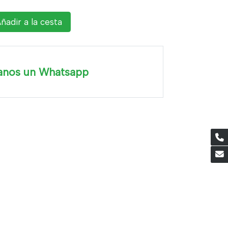
ñadir a la cesta
anos un Whatsapp