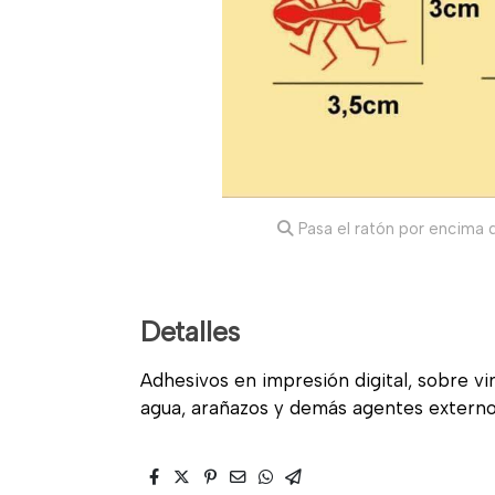
Pasa el ratón por encima d
Detalles
Adhesivos en impresión digital, sobre vin
agua, arañazos y demás agentes externo