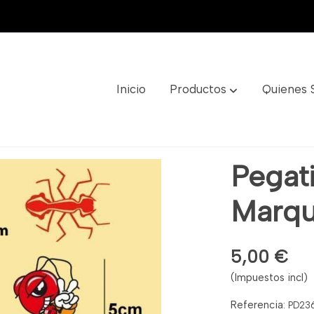
Inicio
Productos
Quienes
 Ref: Pd236
Pegat
Marqu
5,00 €
(Impuestos incl)
Referencia:
PD23