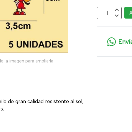
A
Enví
e la imagen para ampliarla
ilo de gran calidad resistente al sol,
s.