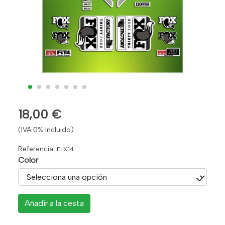
18,00 €
(IVA 0% incluido)
Referencia:
ELX14
Color
Añadir a la cesta