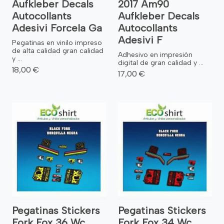
Aufkleber Decals
2017 Am90
Autocollants
Aufkleber Decals
Adesivi Forcela Ga
Autocollants
Adesivi F
Pegatinas en vinilo impreso
de alta calidad gran calidad
Adhesivo en impresión
y ...
digital de gran calidad y ...
18,00 €
17,00 €
Pegatinas Stickers
Pegatinas Stickers
Fork Fox 36 Wc
Fork Fox 34 Wc