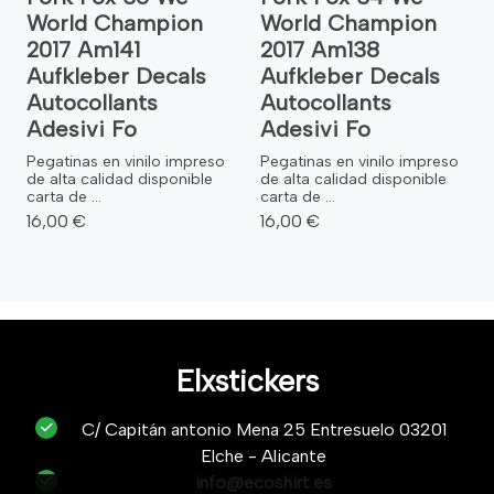
World Champion
World Champion
2017 Am141
2017 Am138
Aufkleber Decals
Aufkleber Decals
Autocollants
Autocollants
Adesivi Fo
Adesivi Fo
Pegatinas en vinilo impreso
Pegatinas en vinilo impreso
de alta calidad disponible
de alta calidad disponible
carta de ...
carta de ...
16,00 €
16,00 €
Elxstickers
C/ Capitán antonio Mena 25 Entresuelo 03201
Elche - Alicante
info@ecoshirt.es