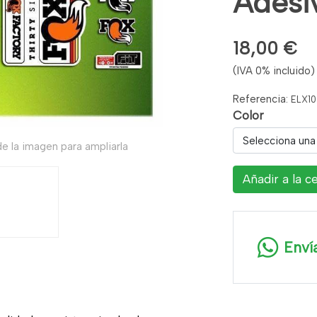
Adesiv
18,00 €
(IVA 0% incluido)
Referencia:
ELX10
Color
Selecciona una
e la imagen para ampliarla
Añadir a la c
Enví