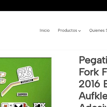
Inicio
Productos
Quienes
ctory Fox 36 2016 Elx10 Stickers Aufkleber Autocollant Ad
Pegati
Fork 
2016 E
Aufkl