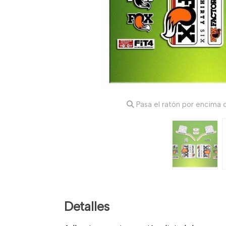
Pasa el ratón por encima d
Detalles