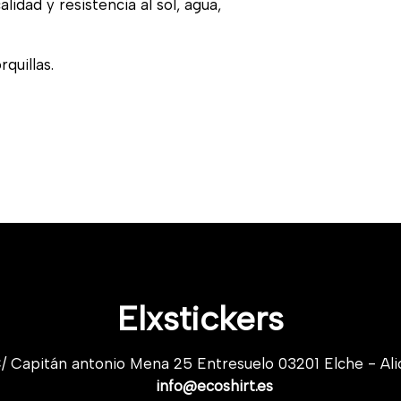
lidad y resistencia al sol, agua,
quillas.
Elxstickers
/ Capitán antonio Mena 25 Entresuelo 03201 Elche - Ali
info@ecoshirt.es