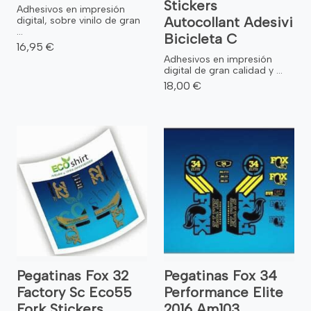
Stickers
Adhesivos en impresión
Autocollant Adesivi
digital, sobre vinilo de gran
...
Bicicleta C
16,95 €
Adhesivos en impresión
digital de gran calidad y ...
18,00 €
Pegatinas Fox 32
Pegatinas Fox 34
Factory Sc Eco55
Performance Elite
Fork Stickers
2016 Am103