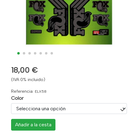
18,00 €
(IVA 0% incluido)
Referencia:
ELX58
Color
Añadir a la cesta