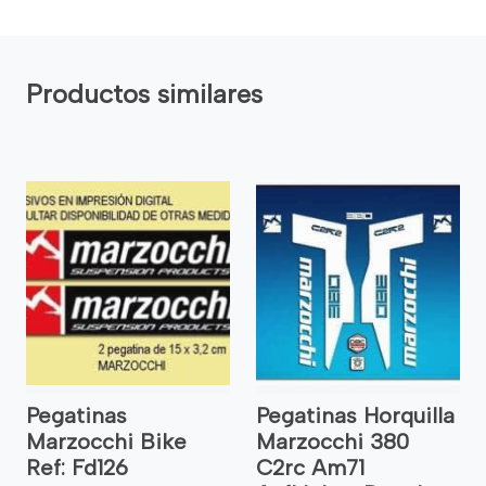
Productos similares
Pegatinas
Pegatinas Horquilla
Marzocchi Bike
Marzocchi 380
Ref: Fd126
C2rc Am71