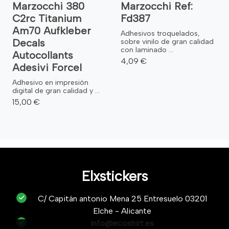
Marzocchi 380
Marzocchi Ref:
C2rc Titanium
Fd387
Am70 Aufkleber
Adhesivos troquelados,
Decals
sobre vinilo de gran calidad
con laminado ...
Autocollants
4,09 €
Adesivi Forcel
Adhesivo en impresión
digital de gran calidad y ...
15,00 €
Elxstickers
C/ Capitán antonio Mena 25 Entresuelo 03201
Elche - Alicante
info@ecoshirt.es