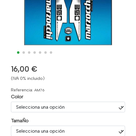
16,00 €
(IVA 0% incluido)
Referencia:
AM76
Color
TamaÑo